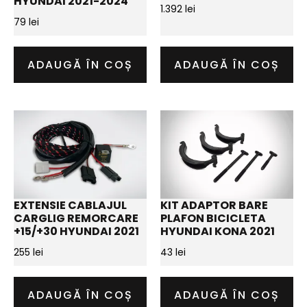
HYUNDAI 2021-2024
1.392
lei
79
lei
ADAUGĂ ÎN COȘ
ADAUGĂ ÎN COȘ
EXTENSIE CABLAJUL
KIT ADAPTOR BARE
CARGLIG REMORCARE
PLAFON BICICLETA
+15/+30 HYUNDAI 2021
HYUNDAI KONA 2021
255
lei
43
lei
ADAUGĂ ÎN COȘ
ADAUGĂ ÎN COȘ