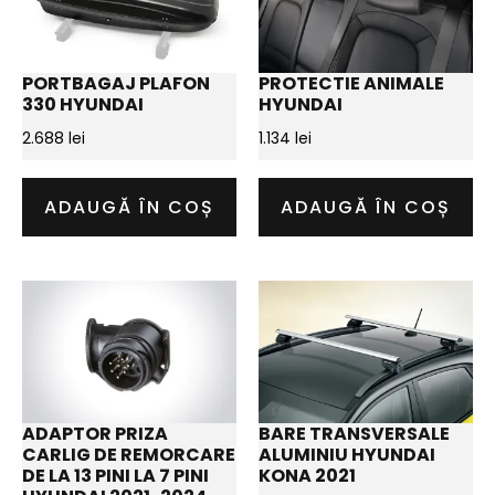
PORTBAGAJ PLAFON
PROTECTIE ANIMALE
330 HYUNDAI
HYUNDAI
2.688
lei
1.134
lei
ADAUGĂ ÎN COȘ
ADAUGĂ ÎN COȘ
ADAPTOR PRIZA
BARE TRANSVERSALE
CARLIG DE REMORCARE
ALUMINIU HYUNDAI
DE LA 13 PINI LA 7 PINI
KONA 2021