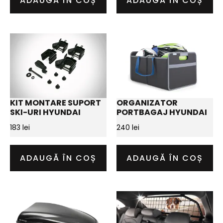
ADAUGĂ ÎN COȘ
ADAUGĂ ÎN COȘ
KIT MONTARE SUPORT
ORGANIZATOR
SKI-URI HYUNDAI
PORTBAGAJ HYUNDAI
183
lei
240
lei
ADAUGĂ ÎN COȘ
ADAUGĂ ÎN COȘ