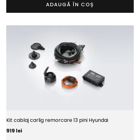
ADAUGĂ ÎN COȘ
Kit cablaj carlig remorcare 13 pini Hyundai
919
lei