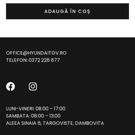
ADAUGĂ ÎN COȘ
OFFICE@HYUNDAITGV.RO
TELEFON:
0372 228 877
LUNI-VINERI: 08:00 – 17:00
SAMBATA: 08:00 – 13:00
ALEEA SINAIA 6, TARGOVISTE, DAMBOVITA