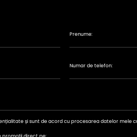
Prenume:
Numar de telefon:
idențialitate și sunt de acord cu procesarea datelor mele 
promoții direct pe: