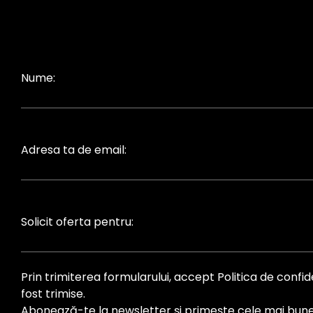
Nume:
Adresa ta de email:
Solicit oferta pentru:
Prin trimiterea formularului, accept Politica de conf
fost trimise.
Abonează-te la newsletter și primește cele mai bune 