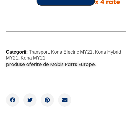
x 4 rate
Categorii:
Transport
,
Kona Electric MY21
,
Kona Hybrid
MY21
,
Kona MY21
produse oferite de Mobis Parts Europe.