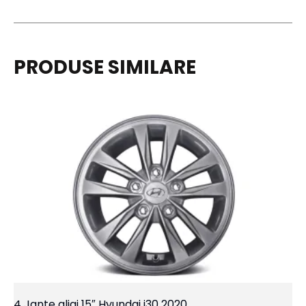
PRODUSE SIMILARE
4 Jante aliaj 15″ Hyundai i30 2020