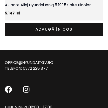
4 Jante Aliaj Hyundai Ioniq 5 19″ 5 Spite Bicolor
5.147
lei
ADAUGĂ ÎN COȘ
OFFICE@HYUNDAITGV.RO
TELEFON:
0372 228 877
LUNI-VINERI: 08:00 – 17:00