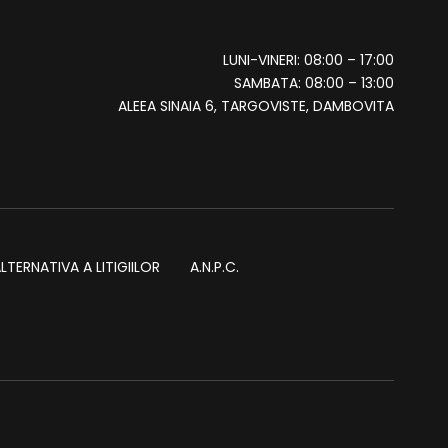
LUNI-VINERI: 08:00 – 17:00
SAMBATA: 08:00 – 13:00
ALEEA SINAIA 6, TARGOVISTE, DAMBOVITA
TERNATIVA A LITIGIILOR
A.N.P.C.