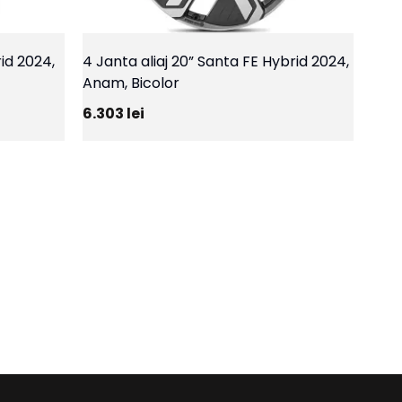
rid 2024,
4 Janta aliaj 20” Santa FE Hybrid 2024,
Anam, Bicolor
6.303
lei