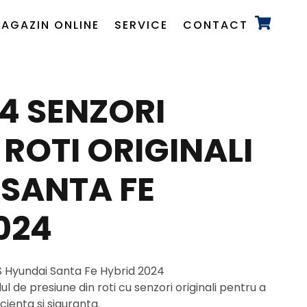
AGAZIN ONLINE
SERVICE
CONTACT
 4 SENZORI
 ROTI ORIGINALI
SANTA FE
024
MS Hyundai Santa Fe Hybrid 2024
ul de presiune din roti cu senzori originali pentru a
cienta si siguranta.