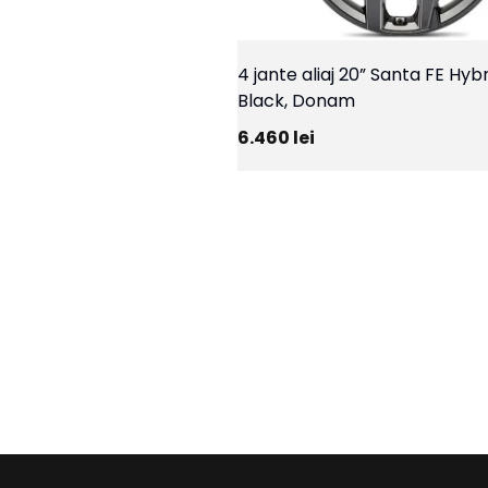
4 jante aliaj 20” Santa FE Hyb
Black, Donam
6.460
lei