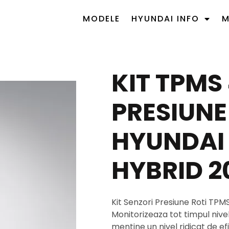
MODELE
HYUNDAI INFO
M
KIT TPMS
PRESIUNE
HYUNDAI 
HYBRID 2
Kit Senzori Presiune Roti TP
Monitorizeaza tot timpul nivel
mentine un nivel ridicat de efi