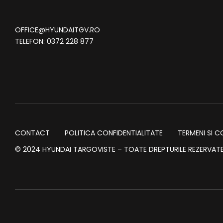
OFFICE@HYUNDAITGV.RO
TELEFON:
0372 228 877
CONTACT
POLITICA CONFIDENTIALITATE
TERMENI SI C
© 2024 HYUNDAI TARGOVISTE – TOATE DREPTURILE REZERVATE