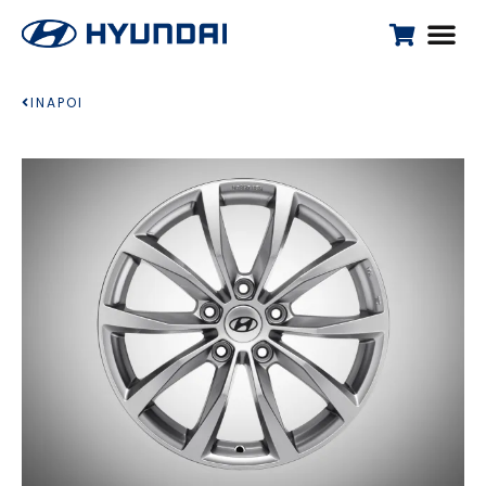
INAPOI