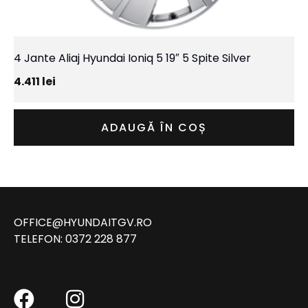
4 Jante Aliaj Hyundai Ioniq 5 19″ 5 Spite Silver
4.411
lei
ADAUGĂ ÎN COȘ
OFFICE@HYUNDAITGV.RO
TELEFON:
0372 228 877