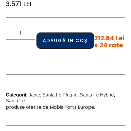
3.571
LEI
212.84 Lei
ADAUGĂ ÎN COȘ
x 24 rate
Categorii:
Jante
,
Santa Fe Plug-in
,
Santa Fe Hybrid
,
Santa Fe
produse oferite de Mobis Parts Europe.