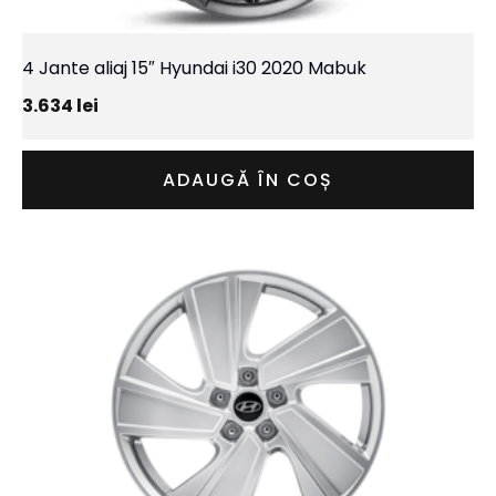
4 Jante aliaj 15″ Hyundai i30 2020 Mabuk
3.634
lei
ADAUGĂ ÎN COȘ