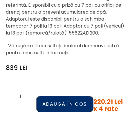
referință. Disponibil cu o priză cu 7 poli cu orificii de
drenaj pentru a preveni acumularea de apă.
Adaptorul este disponibil pentru a schimba
temporar 7 poli la 13 poli. Adaptor cu 7 poli (vehicul)
la 13 poli (remorcă/rulotă): 55622ADB00.
Vă rugăm să consultați dealerul dumneavoastră
pentru mai multe informații.
839
LEI
220.21 Lei
ADAUGĂ ÎN COȘ
x 4 rate