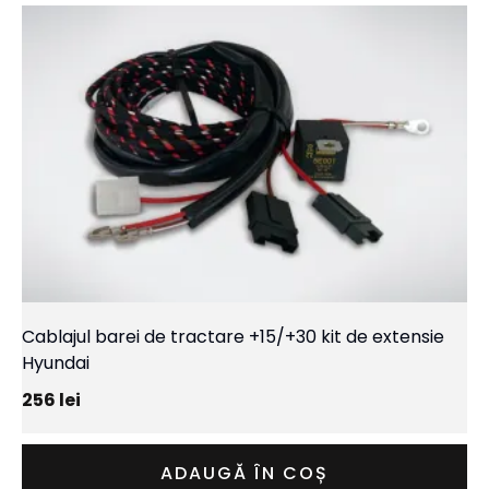
Cablajul barei de tractare +15/+30 kit de extensie
Hyundai
256
lei
ADAUGĂ ÎN COȘ