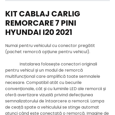
KIT CABLAJ CARLIG
REMORCARE 7 PINI
HYUNDAI I20 2021
Numai pentru vehiculul cu conector pregătit
(pachet remorcă opțiune pentru vehicul).
Instalarea folosește conectori originali
pentru vehicul și un modul de remorcă
multifuncțional care amplifică toate semnalele
necesare. Compatibil atât cu becurile
convenționale, cât și cu luminile LED ale remorcii și
oferă avertizare vizuală privind defecțiunea
semnalizatorului de întoarcere a remorcii. Lampa
de ceață spate a vehiculului se stinge automat
atunci când este conectată o remorcă. Imagine de