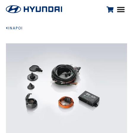
INAPOI