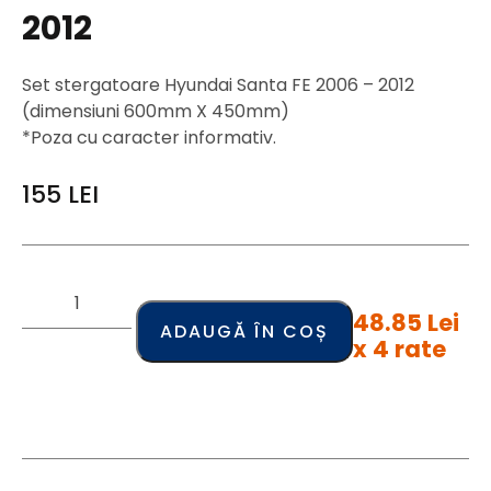
2012
Set stergatoare Hyundai Santa FE 2006 – 2012
(dimensiuni 600mm X 450mm)
*Poza cu caracter informativ.
155
LEI
48.85 Lei
ADAUGĂ ÎN COȘ
x 4 rate