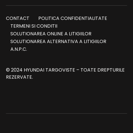
CONTACT
POLITICA CONFIDENTIALITATE
TERMENI SI CONDITII
SOLUTIONAREA ONLINE A LITIGIILOR
SOLUTIONAREA ALTERNATIVA A LITIGIILOR
A.N.P.C.
© 2024 HYUNDAI TARGOVISTE – TOATE DREPTURILE
REZERVATE.