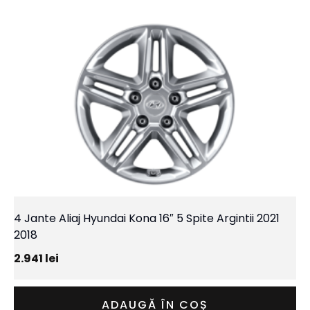
4 Jante Aliaj Hyundai Kona 16″ 5 Spite Argintii 2021
2018
2.941
lei
ADAUGĂ ÎN COȘ