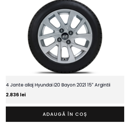
4 Jante aliaj Hyundai i20 Bayon 2021 15″ Argintii
2.836
lei
ADAUGĂ ÎN COȘ