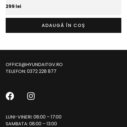
299
lei
ADAUGĂ ÎN COȘ
OFFICE@HYUNDAITGV.RO
TELEFON:
0372 228 877
LUNI-VINERI: 08:00 – 17:00
SAMBATA: 08:00 – 13:00