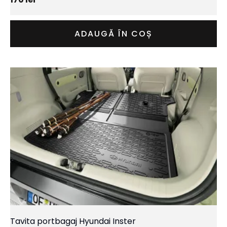
ADAUGĂ ÎN COȘ
Tavita portbagaj Hyundai Inster