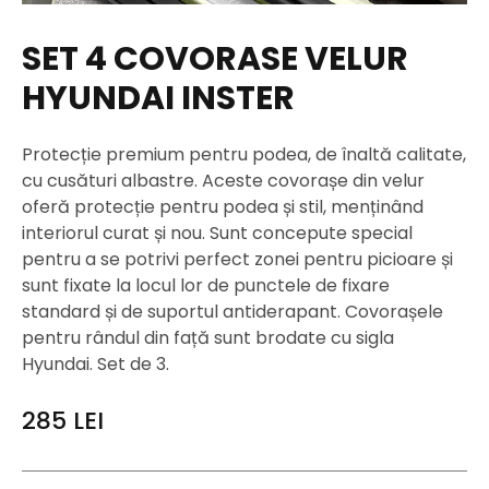
SET 4 COVORASE VELUR
HYUNDAI INSTER
Protecție premium pentru podea, de înaltă calitate,
cu cusături albastre. Aceste covorașe din velur
oferă protecție pentru podea și stil, menținând
interiorul curat și nou. Sunt concepute special
pentru a se potrivi perfect zonei pentru picioare și
sunt fixate la locul lor de punctele de fixare
standard și de suportul antiderapant. Covorașele
pentru rândul din față sunt brodate cu sigla
Hyundai. Set de 3.
285
LEI