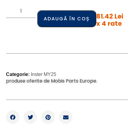
81.42 Lei
ADAUGĂ ÎN COȘ
x 4 rate
Categorie:
Inster MY25
produse oferite de Mobis Parts Europe.