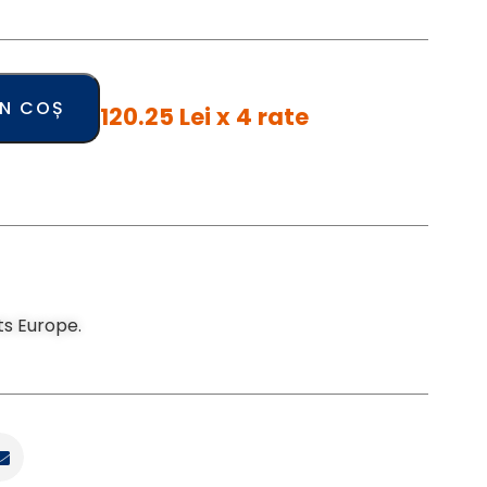
ÎN COȘ
120.25 Lei x 4 rate
ts Europe.