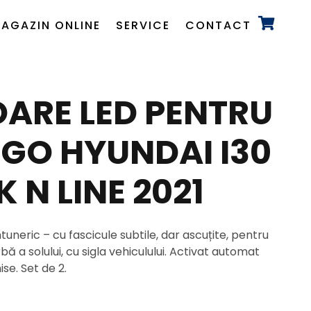
AGAZIN ONLINE
SERVICE
CONTACT
ARE LED PENTRU
OGO HYUNDAI I30
 N LINE 2021
ntuneric – cu fascicule subtile, dar ascuțite, pentru
 a solului, cu sigla vehiculului. Activat automat
se. Set de 2.