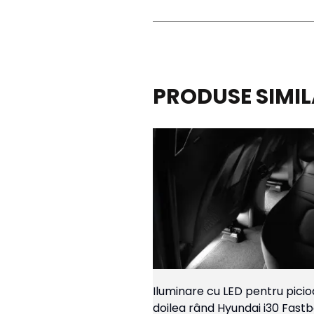
PRODUSE SIMI
Iluminare cu LED pentru picio
doilea rând Hyundai i30 Fast