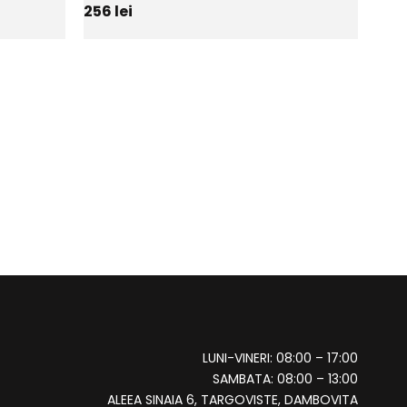
256
lei
LUNI-VINERI: 08:00 – 17:00
SAMBATA: 08:00 – 13:00
ALEEA SINAIA 6, TARGOVISTE, DAMBOVITA