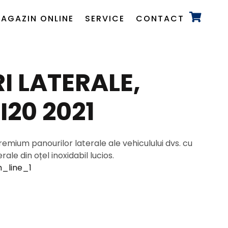
AGAZIN ONLINE
SERVICE
CONTACT
 LATERALE,
I20 2021
mium panourilor laterale ale vehiculului dvs. cu
ale din oțel inoxidabil lucios.
_line_1