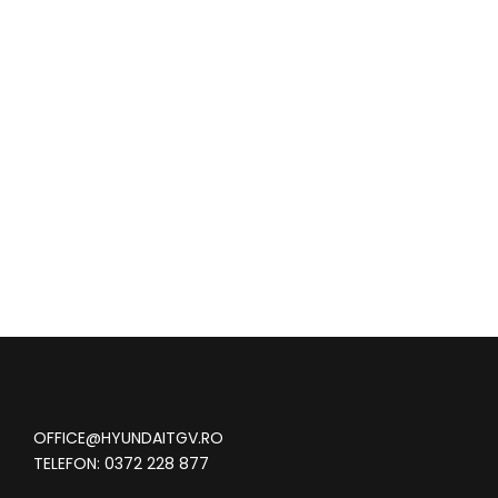
OFFICE@HYUNDAITGV.RO
TELEFON:
0372 228 877