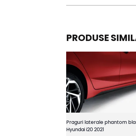
PRODUSE SIMI
Praguri laterale phantom bl
Hyundai i20 2021