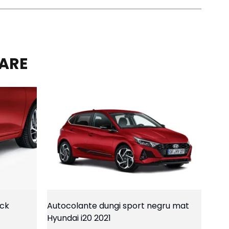
LARE
ack
Autocolante dungi sport negru mat
Hyundai i20 2021