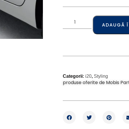
ADAUGĂ 
Categorii:
i20
,
Styling
produse oferite de Mobis Par