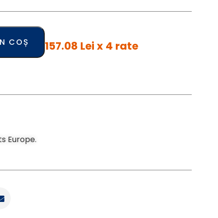
ÎN COȘ
157.08 Lei x 4 rate
ts Europe.