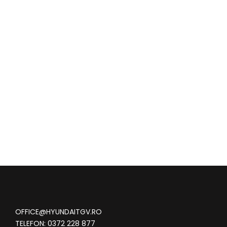
OFFICE@HYUNDAITGV.RO
TELEFON:
0372 228 877