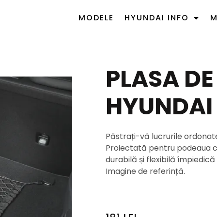
MODELE
HYUNDAI INFO
M
PLASA DE
HYUNDAI
Păstrați-vă lucrurile ordonate
Proiectată pentru podeaua c
durabilă și flexibilă împiedică
Imagine de referință.