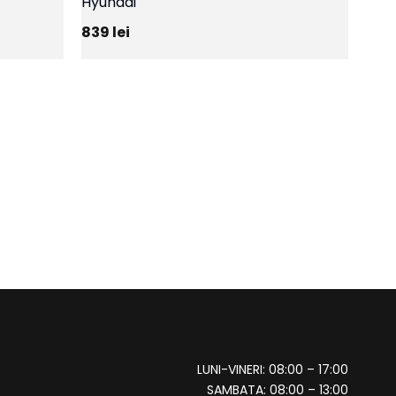
Hyundai
839
lei
LUNI-VINERI: 08:00 – 17:00
SAMBATA: 08:00 – 13:00