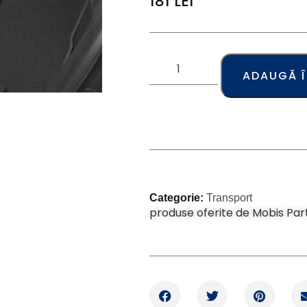
181
LEI
ADAUGĂ 
Categorie:
Transport
produse oferite de Mobis Par