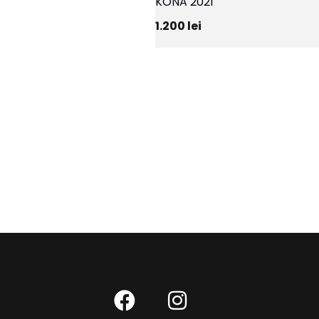
KONA 2021
1.200
lei