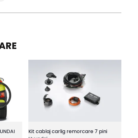
LARE
YUNDAI
Kit cablaj carlig remorcare 7 pini