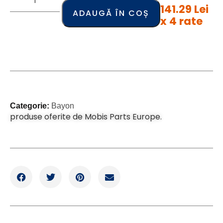
141.29 Lei
ADAUGĂ ÎN COȘ
x 4 rate
Categorie:
Bayon
produse oferite de Mobis Parts Europe.