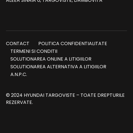
ALEEA SINAIA 6, TARGOVISTE, DAMBOVITA
CONTACT
POLITICA CONFIDENTIALITATE
TERMENI SI CONDITII
SOLUTIONAREA ONLINE A LITIGIILOR
SOLUTIONAREA ALTERNATIVA A LITIGIILOR
A.N.P.C.
© 2024 HYUNDAI TARGOVISTE – TOATE DREPTURILE
REZERVATE.