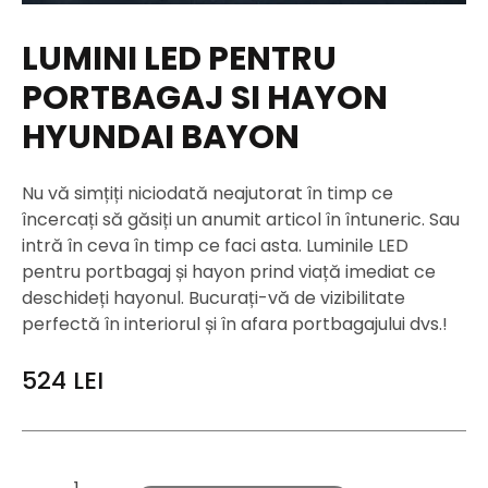
LUMINI LED PENTRU
PORTBAGAJ SI HAYON
HYUNDAI BAYON
Nu vă simțiți niciodată neajutorat în timp ce
încercați să găsiți un anumit articol în întuneric. Sau
intră în ceva în timp ce faci asta. Luminile LED
pentru portbagaj și hayon prind viață imediat ce
deschideți hayonul. Bucurați-vă de vizibilitate
perfectă în interiorul și în afara portbagajului dvs.!
524
LEI