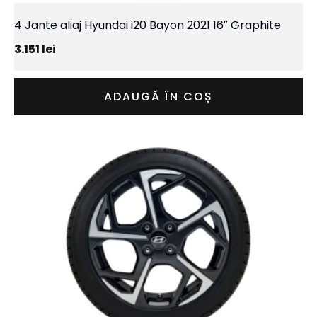
4 Jante aliaj Hyundai i20 Bayon 2021 16″ Graphite
3.151
lei
ADAUGĂ ÎN COȘ