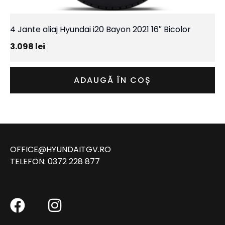
4 Jante aliaj Hyundai i20 Bayon 2021 16″ Bicolor
3.098
lei
ADAUGĂ ÎN COȘ
OFFICE@HYUNDAITGV.RO
TELEFON:
0372 228 877