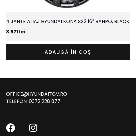
4 JANTE ALIAJ HYUNDAI KONA SX2 16″ BANPO, BLACK
3.571
lei
ADAUGĂ ÎN COȘ
OFFICE@HYUNDAITGV.RO
TELEFON:
0372 228 877