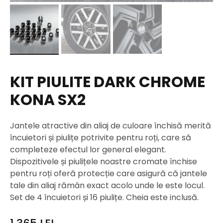
KIT PIULITE DARK CHROME
KONA SX2
Jantele atractive din aliaj de culoare închisă merită
încuietori și piulițe potrivite pentru roți, care să
completeze efectul lor general elegant.
Dispozitivele și piulițele noastre cromate închise
pentru roți oferă protecție care asigură că jantele
tale din aliaj rămân exact acolo unde le este locul.
Set de 4 încuietori și 16 piulițe. Cheia este inclusă.