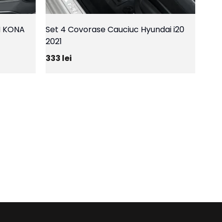
I KONA
Set 4 Covorase Cauciuc Hyundai i20
2021
333
lei