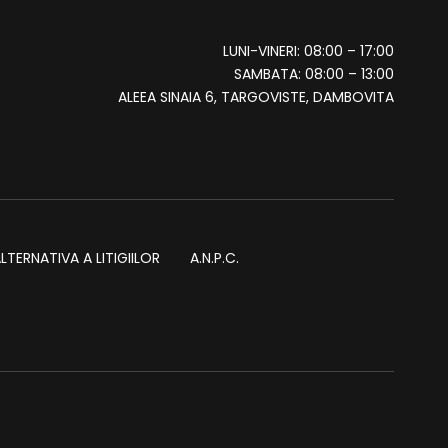
LUNI-VINERI: 08:00 – 17:00
SAMBATA: 08:00 – 13:00
ALEEA SINAIA 6, TARGOVISTE, DAMBOVITA
TERNATIVA A LITIGIILOR
A.N.P.C.