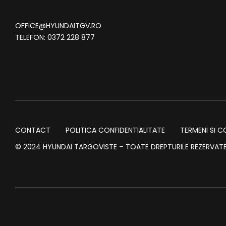
OFFICE@HYUNDAITGV.RO
TELEFON:
0372 228 877
CONTACT
POLITICA CONFIDENTIALITATE
TERMENI SI C
© 2024 HYUNDAI TARGOVISTE – TOATE DREPTURILE REZERVATE