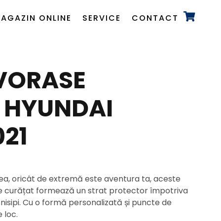
AGAZIN ONLINE
SERVICE
CONTACT
OVORASE
 HYUNDAI
21
ea, oricât de extremă este aventura ta, aceste
de curățat formează un strat protector împotriva
 nisipi. Cu o formă personalizată și puncte de
 loc.