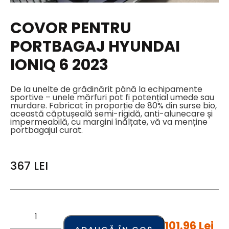
COVOR PENTRU
PORTBAGAJ HYUNDAI
IONIQ 6 2023
De la unelte de grădinărit până la echipamente
sportive – unele mărfuri pot fi potențial umede sau
murdare. Fabricat în proporție de 80% din surse bio,
această căptușeală semi-rigidă, anti-alunecare și
impermeabilă, cu margini înălțate, vă va menține
portbagajul curat.
367
LEI
101.96 Lei