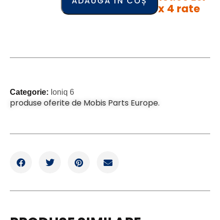
ADAUGĂ ÎN COȘ
x 4 rate
Categorie:
Ioniq 6
produse oferite de Mobis Parts Europe.