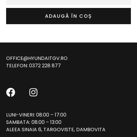
ADAUGĂ ÎN COȘ
OFFICE@HYUNDAITGV.RO
TELEFON:
0372 228 877
LUNI-VINERI: 08:00 – 17:00
SAMBATA: 08:00 – 13:00
ALEEA SINAIA 6, TARGOVISTE, DAMBOVITA