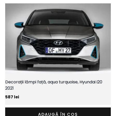
Decorații lămpi față, aqua turquoise, Hyundai i20
2021
587
lei
ADAUGĂ ÎN COȘ