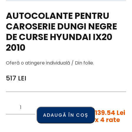
AUTOCOLANTE PENTRU
CAROSERIE DUNGI NEGRE
DE CURSE HYUNDAI IX20
2010
Oferă o atingere individuală / Din folie.
517
LEI
139.54 Lei
ADAUGĂ ÎN COȘ
x 4 rate