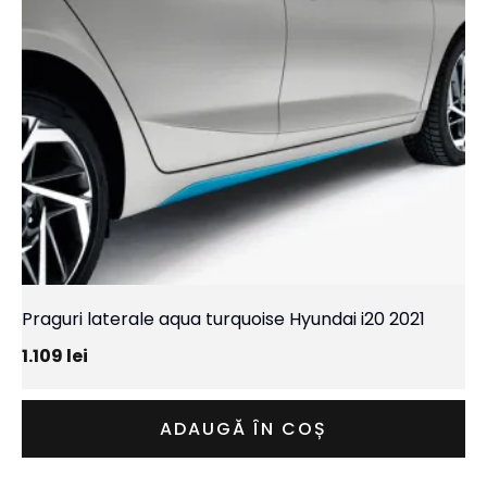
Praguri laterale aqua turquoise Hyundai i20 2021
1.109
lei
ADAUGĂ ÎN COȘ