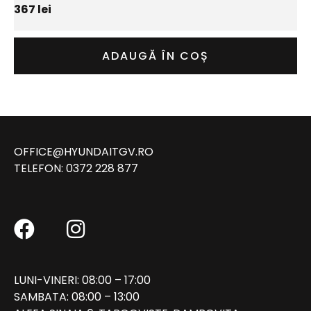
367
lei
ADAUGĂ ÎN COȘ
OFFICE@HYUNDAITGV.RO
TELEFON:
0372 228 877
LUNI-VINERI: 08:00 – 17:00
SAMBATA: 08:00 – 13:00