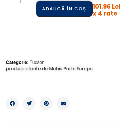
101.96 Lei
ADAUGĂ ÎN COȘ
x 4 rate
Categorie:
Tucson
produse oferite de Mobis Parts Europe.