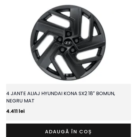
4 JANTE ALIAJ HYUNDAI KONA SX2 18″ BOMUN,
NEGRU MAT
4.411
lei
ADAUGĂ ÎN COȘ