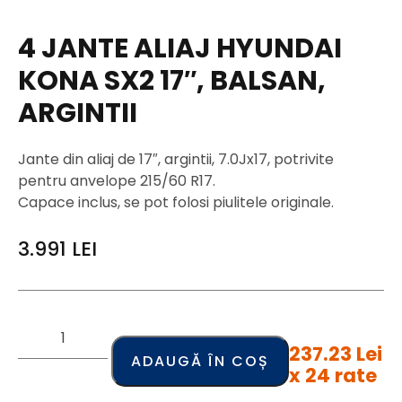
4 JANTE ALIAJ HYUNDAI
KONA SX2 17″, BALSAN,
ARGINTII
Jante din aliaj de 17″, argintii, 7.0Jx17, potrivite
pentru anvelope 215/60 R17.
Capace inclus, se pot folosi piulitele originale.
3.991
LEI
237.23 Lei
ADAUGĂ ÎN COȘ
x 24 rate