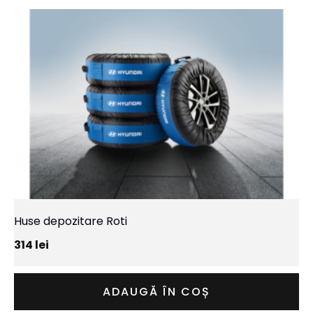
Huse depozitare Roti
314
lei
ADAUGĂ ÎN COȘ