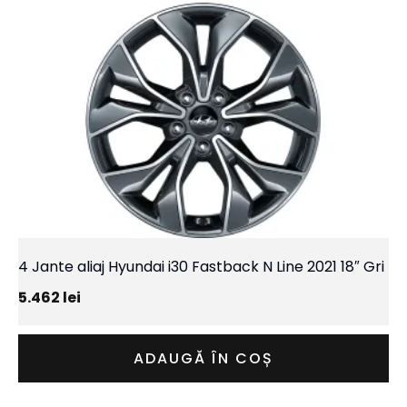
4 Jante aliaj Hyundai i30 Fastback N Line 2021 18″ Gri
5.462
lei
ADAUGĂ ÎN COȘ