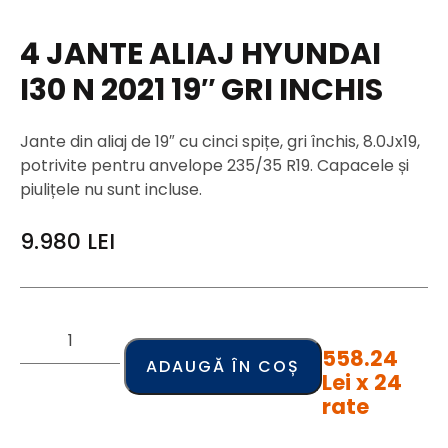
4 JANTE ALIAJ HYUNDAI
I30 N 2021 19″ GRI INCHIS
Jante din aliaj de 19″ cu cinci spițe, gri închis, 8.0Jx19,
potrivite pentru anvelope 235/35 R19. Capacele și
piulițele nu sunt incluse.
9.980
LEI
558.24
ADAUGĂ ÎN COȘ
Lei x 24
rate