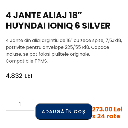
4 JANTE ALIAJ 18″
HUYNDAI IONIQ 6 SILVER
4 Jante din aliaj argintiu de 18″ cu zece spite, 7,5Jx18,
potrivite pentru anvelope 225/55 R18. Capace
incluse, se pot folosi piulitele originale.
Compatibile TPMS.
4.832
LEI
273.00 Lei
ADAUGĂ ÎN COȘ
x 24 rate