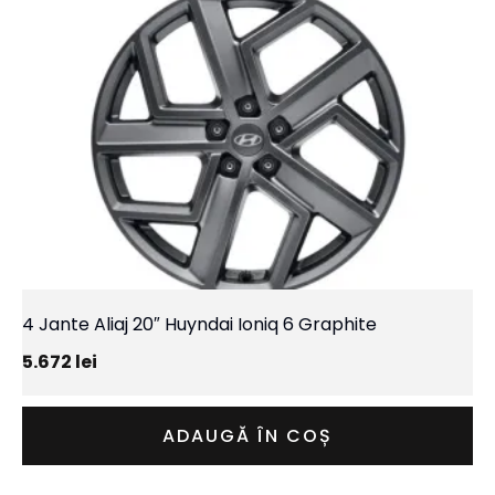
4 Jante Aliaj 20″ Huyndai Ioniq 6 Graphite
5.672
lei
ADAUGĂ ÎN COȘ