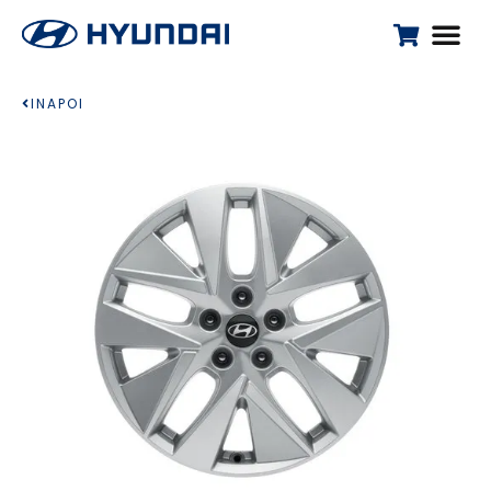
INAPOI