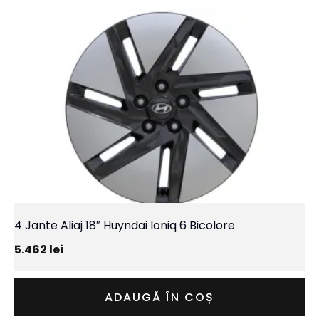
4 Jante Aliaj 18″ Huyndai Ioniq 6 Bicolore
5.462
lei
ADAUGĂ ÎN COȘ