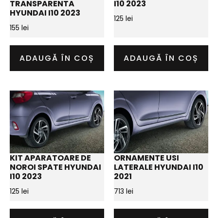
TRANSPARENTA
I10 2023
HYUNDAI I10 2023
125
lei
155
lei
ADAUGĂ ÎN COȘ
ADAUGĂ ÎN COȘ
KIT APARATOARE DE
ORNAMENTE USI
NOROI SPATE HYUNDAI
LATERALE HYUNDAI I10
I10 2023
2021
125
lei
713
lei