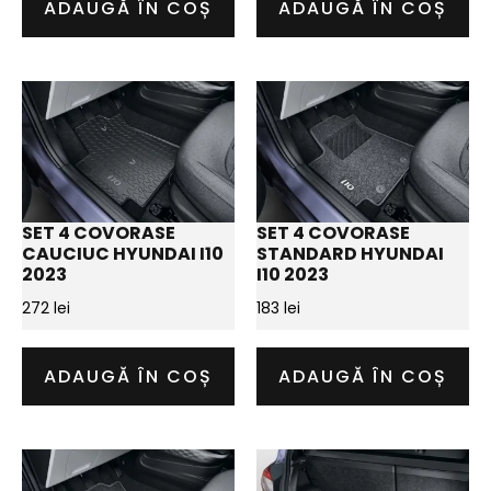
ADAUGĂ ÎN COȘ
ADAUGĂ ÎN COȘ
SET 4 COVORASE
SET 4 COVORASE
CAUCIUC HYUNDAI I10
STANDARD HYUNDAI
2023
I10 2023
272
lei
183
lei
ADAUGĂ ÎN COȘ
ADAUGĂ ÎN COȘ