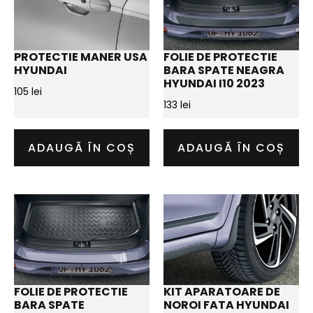
PROTECTIE MANER USA
FOLIE DE PROTECTIE
HYUNDAI
BARA SPATE NEAGRA
HYUNDAI I10 2023
105
lei
133
lei
ADAUGĂ ÎN COȘ
ADAUGĂ ÎN COȘ
FOLIE DE PROTECTIE
KIT APARATOARE DE
BARA SPATE
NOROI FATA HYUNDAI