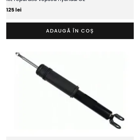
125
lei
ADAUGĂ ÎN COȘ