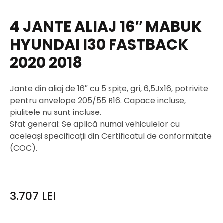
4 JANTE ALIAJ 16″ MABUK
HYUNDAI I30 FASTBACK
2020 2018
Jante din aliaj de 16″ cu 5 spițe, gri, 6,5Jx16, potrivite
pentru anvelope 205/55 R16. Capace incluse,
piulitele nu sunt incluse.
Sfat general: Se aplică numai vehiculelor cu
aceleași specificații din Certificatul de conformitate
(COC).
3.707
LEI