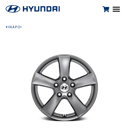
INAPOI