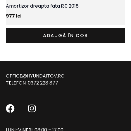
Amortizor dreapta fata i30 2018
977
lei
ADAUGĂ ÎN COȘ
OFFICE@HYUNDAITGV.RO
TELEFON:
0372 228 877
LUNI-VINERI: 08:00 – 17:00