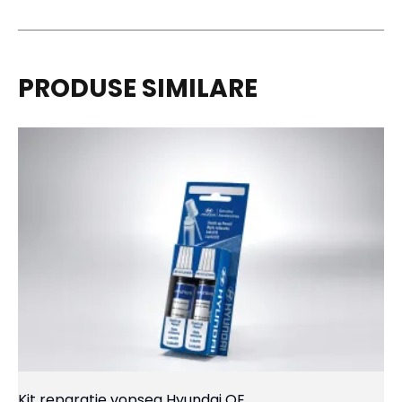
PRODUSE SIMILARE
Kit reparatie vopsea Hyundai OE